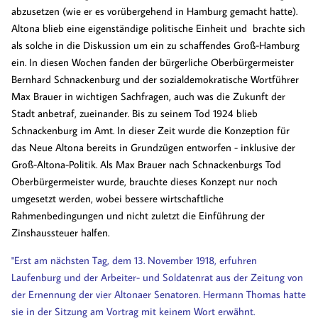
abzusetzen (wie er es vorübergehend in Hamburg gemacht hatte).
Altona blieb eine eigenständige politische Einheit und brachte sich
als solche in die Diskussion um ein zu schaffendes Groß-Hamburg
ein. In diesen Wochen fanden der bürgerliche Oberbürgermeister
Bernhard Schnackenburg und der sozialdemokratische Wortführer
Max Brauer in wichtigen Sachfragen, auch was die Zukunft der
Stadt anbetraf, zueinander. Bis zu seinem Tod 1924 blieb
Schnackenburg im Amt. In dieser Zeit wurde die Konzeption für
das Neue Altona bereits in Grundzügen entworfen - inklusive der
Groß-Altona-Politik. Als Max Brauer nach Schnackenburgs Tod
Oberbürgermeister wurde, brauchte dieses Konzept nur noch
umgesetzt werden, wobei bessere wirtschaftliche
Rahmenbedingungen und nicht zuletzt die Einführung der
Zinshaussteuer halfen.
"Erst am nächsten Tag, dem 13. November 1918, erfuhren
Laufenburg und der Arbeiter- und Soldatenrat aus der Zeitung von
der Ernennung der vier Altonaer Senatoren. Hermann Thomas hatte
sie in der Sitzung am Vortrag mit keinem Wort erwähnt.