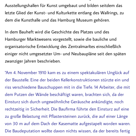
Ausstellungshallen für Kunst umgebaut und bilden seitdem das
letzte Glied der Kunst- und Kulturkette entlang des Wallrings, zu
dem die Kunsthalle und das Hamburg Museum gehören.
In dem Bauheft wird die Geschichte des Platzes und des
Hamburger Marktwesens vorgestellt, sowie die bauliche und
organisatorische Entwicklung des Zentralmarltes einschließlich
einiger nicht umgesetzter Um- und Neubaupläne seit den späten
zwanziger Jahren beschrieben.
"Am 4. November 1910 kam es zu einem spektakulären Unglück auf
der Baustelle. Eine der beiden Kellerkonstruktionen stürzte ein und
riss verschiedene Bauschuppen mit in die Tiefe. 14 Arbeiter, die mit
dem Putzen der Wände beschäftigt waren, brachten sich, da der
Einsturz sich durch ungewöhnliche Geräusche ankündigte, noch
rechtzeitig in Sicherheit. Die Baufirma führte den Einsturz auf eine
zu große Belastung mit Pflastersteinen zurück, die auf einer Länge
von 30 m auf dem Dach der Kasematte aufgestapelt worden waren.
Die Baudeputation wollte davon nichts wissen, da der bereits fertig