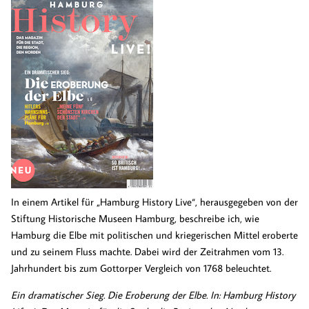
In einem Artikel für „Hamburg History Live“, herausgegeben von der
Stiftung Historische Museen Hamburg, beschreibe ich, wie
Hamburg die Elbe mit politischen und kriegerischen Mittel eroberte
und zu seinem Fluss machte. Dabei wird der Zeitrahmen vom 13.
Jahrhundert bis zum Gottorper Vergleich von 1768 beleuchtet.
Ein dramatischer Sieg. Die Eroberung der Elbe. In: Hamburg History