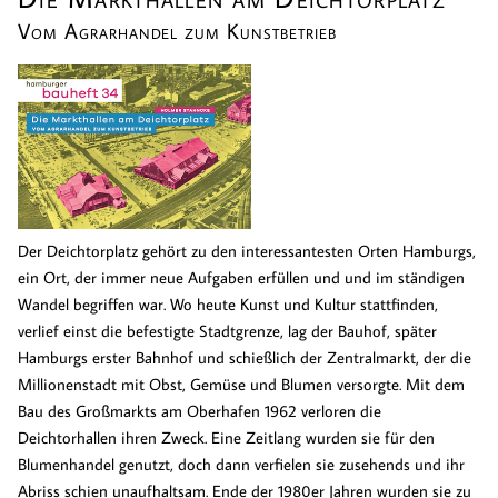
Vom Agrarhandel zum Kunstbetrieb
Der Deichtorplatz gehört zu den interessantesten Orten Hamburgs,
ein Ort, der immer neue Aufgaben erfüllen und und im ständigen
Wandel begriffen war. Wo heute Kunst und Kultur stattfinden,
verlief einst die befestigte Stadtgrenze, lag der Bauhof, später
Hamburgs erster Bahnhof und schießlich der Zentralmarkt, der die
Millionenstadt mit Obst, Gemüse und Blumen versorgte. Mit dem
Bau des Großmarkts am Oberhafen 1962 verloren die
Deichtorhallen ihren Zweck. Eine Zeitlang wurden sie für den
Blumenhandel genutzt, doch dann verfielen sie zusehends und ihr
Abriss schien unaufhaltsam. Ende der 1980er Jahren wurden sie zu