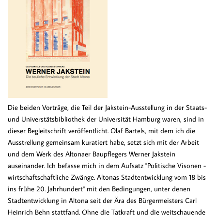
Die beiden Vorträge, die Teil der Jakstein-Ausstellung in der Staats-
und Universtätsbibliothek der Universität Hamburg waren, sind in
dieser Begleitschrift veröffentlicht. Olaf Bartels, mit dem ich die
Ausstrellung gemeinsam kuratiert habe, setzt sich mit der Arbeit
und dem Werk des Altonaer Baupflegers Werner Jakstein
auseinander. Ich befasse mich in dem Aufsatz "Politische Visonen -
wirtschaftschaftliche Zwänge. Altonas Stadtentwicklung vom 18 bis
ins frühe 20. Jahrhundert" mit den Bedingungen, unter denen
Stadtentwicklung in Altona seit der Ära des Bürgermeisters Carl
Heinrich Behn stattfand. Ohne die Tatkraft und die weitschauende