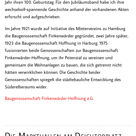
Jahr ihren 100. Geburtstag. Für den Jubiläumsband habe ich ihre
wechselvoll-spannende Geschichte anhand der vorhandenen Akten
erforscht und aufgeschrieben.
Im Jahre 1921 wurde auf Initiative des Mietervereins zu Hamburg
die Baugenossenschaft Finkenwärder gegründet, zwei Jahre später,
1923 die Baugenossenschaft Hoffnung in Harburg. 1975
fusionierten beide Genossenschaften zur Baugenossenschaft
Finkenwärder-Hoffnung, um ihr Potenzial zu vereinen und
gemeinsam die Wohnanlagen zu bauen, die sich getrennt nicht
hätten verwirklichen können. Die Geschichte beider
Genossenschaften spiegelt die städtebauliche Entwicklung des
Süderelberaums wider.
Baugenossenschaft Finkenwärder-Hoffnung e.G.
Die Markthallen am Deichtorplatz