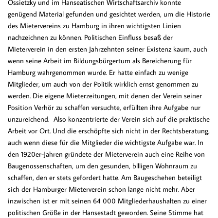
Ossietzky und im Hanseatischen Wirtschaftsarchiv konnte
genügend Material gefunden und gesichtet werden, um die Historie
des Mietervereins zu Hamburg in ihren wichtigsten Linien
nachzeichnen zu können. Politischen Einfluss besaß der
Mieterverein in den ersten Jahrzehnten seiner Existenz kaum, auch
wenn seine Arbeit im Bildungsbürgertum als Bereicherung für
Hamburg wahrgenommen wurde. Er hatte einfach zu wenige
Mitglieder, um auch von der Politik wirklich ernst genommen zu
werden. Die eigene Mieterzeitungen, mit denen der Verein seiner
Position Verhör zu schaffen versuchte, erfüllten ihre Aufgabe nur
unzureichend. Also konzentrierte der Verein sich auf die praktische
Arbeit vor Ort. Und die erschöpfte sich nicht in der Rechtsberatung,
auch wenn diese für die Mitglieder die wichtigste Aufgabe war. In
den 1920er-Jahren gründete der Mieterverein auch eine Reihe von
Baugenossenschaften, um den gesunden, bllligen Wohnraum zu
schaffen, den er stets gefordert hatte. Am Baugeschehen beteiligt
sich der Hamburger Mieterverein schon lange nicht mehr. Aber
inzwischen ist er mit seinen 64 000 Mitgliederhaushalten zu einer
politischen Größe in der Hansestadt geworden. Seine Stimme hat