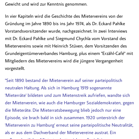
Gewicht und wird zur Kenntnis genommen.
In vier Kapiteln wird die Geschichte des Mietervereins von der
Gründung im Jahre 1890 bis ins Jahr 1974, als Dr. Eckard Pahlke
Vorstandsvorsitzender wurde, nachgezeichnet. In zwei Interviews
mit Dr. Eckard Pahlke und Siegmund Chychla vom Vorstand des
Mietervereins sowie mit Heinrich Stüven, dem Vorsitzenden des
Grundeigentümerverbandes Hamburg, plus einem "Erzähl-Café" mit
Mitgliedern des Mietervereins wird die jüngere Vergangenheit
vorgestellt.
"Seit 1890 bestand der Mieterverein auf seiner parteipolitisch
neutralen Haltung. Als sich in Hamburg 1919 sogenannte
'Mieterräte' bildeten und zum Mietenstreik aufriefen, wandte sich
der Mieterverein, wie auch die Hamburger Sozialdemokraten, gegen
die Mieteräte. Die Mieterratsbewegung blieb jedoch nur eine
Episode, sie brach bald in sich zusammen. 1920 unterstrich der
'Mieterverein zu Hamburg' erneut seine parteipolitische Neutralität,
als er aus dem Dachverband der Mietervereine austrat. Ein