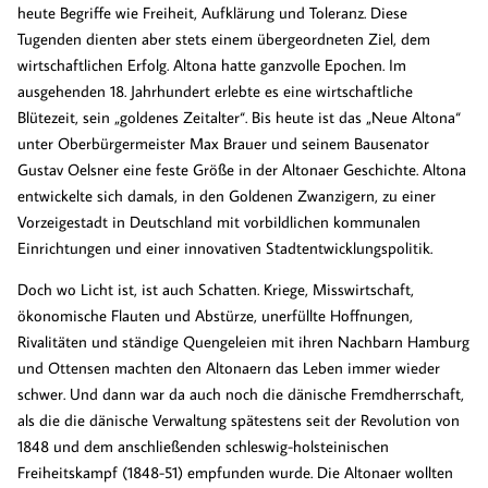
heute Begriffe wie Freiheit, Aufklärung und Toleranz. Diese
Tugenden dienten aber stets einem übergeordneten Ziel, dem
wirtschaftlichen Erfolg. Altona hatte ganzvolle Epochen. Im
ausgehenden 18. Jahrhundert erlebte es eine wirtschaftliche
Blütezeit, sein „goldenes Zeitalter“. Bis heute ist das „Neue Altona“
unter Oberbürgermeister Max Brauer und seinem Bausenator
Gustav Oelsner eine feste Größe in der Altonaer Geschichte. Altona
entwickelte sich damals, in den Goldenen Zwanzigern, zu einer
Vorzeigestadt in Deutschland mit vorbildlichen kommunalen
Einrichtungen und einer innovativen Stadtentwicklungspolitik.
Doch wo Licht ist, ist auch Schatten. Kriege, Misswirtschaft,
ökonomische Flauten und Abstürze, unerfüllte Hoffnungen,
Rivalitäten und ständige Quengeleien mit ihren Nachbarn Hamburg
und Ottensen machten den Altonaern das Leben immer wieder
schwer. Und dann war da auch noch die dänische Fremdherrschaft,
als die die dänische Verwaltung spätestens seit der Revolution von
1848 und dem anschließenden schleswig-holsteinischen
Freiheitskampf (1848-51) empfunden wurde. Die Altonaer wollten