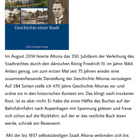
Im August 2014 feierte Altona das 350. Jubiläum der Verleihung des
Stadtrechtes durch den dänischen König Friedrich III. im Jahre 1664.
Anlass genug, um zum ersten Mal seit 75 Jahren wieder eine
zusammenfassende Darstellung der Geschichte Altonas vorzulegen.
Auf 384 Seiten stelle ich 470 Jahre Geschichte Altonas vor und
ordne sie in den historischen Kontext ein. Das klingt nach trockener
Kost, ist es aber nicht. Er habe die erste Hälfte des Buches auf der
Bahnfahrtfahrt nach Kopenhagen mit Spannung gelesen und freue
sich schon auf die Rückfahrt, auf der er das restliche Buch lesen
werde, schrieb ein Rezensent.
Mit der bis 1937 selbstständigen Stadt Altona verbinden sich bis