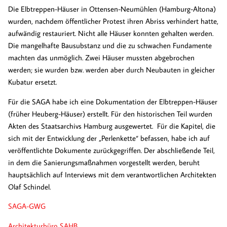
Die Elbtreppen-Häuser in Ottensen-Neumühlen (Hamburg-Altona)
wurden, nachdem öffentlicher Protest ihren Abriss verhindert hatte,
aufwändig restauriert. Nicht alle Häuser konnten gehalten werden.
Die mangelhafte Bausubstanz und die zu schwachen Fundamente
machten das unmöglich. Zwei Häuser mussten abgebrochen
werden; sie wurden bzw. werden aber durch Neubauten in gleicher
Kubatur ersetzt.
Für die SAGA habe ich eine Dokumentation der Elbtreppen-Häuser
(früher Heuberg-Häuser) erstellt. Für den historischen Teil wurden
Akten des Staatsarchivs Hamburg ausgewertet. Für die Kapitel, die
sich mit der Entwicklung der „Perlenkette“ befassen, habe ich auf
veröffentlichte Dokumente zurückgegriffen. Der abschließende Teil,
in dem die Sanierungsmaßnahmen vorgestellt werden, beruht
hauptsächlich auf Interviews mit dem verantwortlichen Architekten
Olaf Schindel.
SAGA-GWG
Architekturbüro SAHB