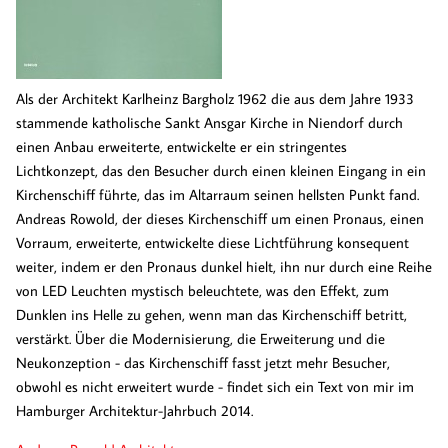
Als der Architekt Karlheinz Bargholz 1962 die aus dem Jahre 1933
stammende katholische Sankt Ansgar Kirche in Niendorf durch
einen Anbau erweiterte, entwickelte er ein stringentes
Lichtkonzept, das den Besucher durch einen kleinen Eingang in ein
Kirchenschiff führte, das im Altarraum seinen hellsten Punkt fand.
Andreas Rowold, der dieses Kirchenschiff um einen Pronaus, einen
Vorraum, erweiterte, entwickelte diese Lichtführung konsequent
weiter, indem er den Pronaus dunkel hielt, ihn nur durch eine Reihe
von LED Leuchten mystisch beleuchtete, was den Effekt, zum
Dunklen ins Helle zu gehen, wenn man das Kirchenschiff betritt,
verstärkt. Über die Modernisierung, die Erweiterung und die
Neukonzeption - das Kirchenschiff fasst jetzt mehr Besucher,
obwohl es nicht erweitert wurde - findet sich ein Text von mir im
Hamburger Architektur-Jahrbuch 2014.