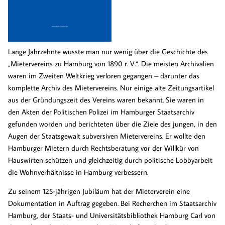
Lange Jahrzehnte wusste man nur wenig über die Geschichte des
„Mietervereins zu Hamburg von 1890 r. V.“. Die meisten Archivalien
waren im Zweiten Weltkrieg verloren gegangen – darunter das
komplette Archiv des Mietervereins. Nur einige alte Zeitungsartikel
aus der Gründungszeit des Vereins waren bekannt. Sie waren in
den Akten der Politischen Polizei im Hamburger Staatsarchiv
gefunden worden und berichteten über die Ziele des jungen, in den
Augen der Staatsgewalt subversiven Mietervereins. Er wollte den
Hamburger Mietern durch Rechtsberatung vor der Willkür von
Hauswirten schützen und gleichzeitig durch politische Lobbyarbeit
die Wohnverhältnisse in Hamburg verbessern.
Zu seinem 125-jährigen Jubiläum hat der Mieterverein eine
Dokumentation in Auftrag gegeben. Bei Recherchen im Staatsarchiv
Hamburg, der Staats- und Universitätsbibliothek Hamburg Carl von